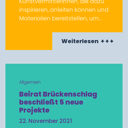
Kunstvermittlerinnen, die dazu
inspirieren, anleiten können und
Materialien bereitstellen, um…
Weiterlesen
+ + +
Allgemein
Beirat Brückenschlag
beschließt 5 neue
Projekte
22. November 2021