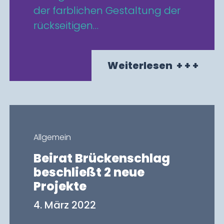
der farblichen Gestaltung der
rückseitigen…
Weiterlesen
+ + +
Allgemein
Beirat Brückenschlag
beschließt 2 neue
Projekte
4. März 2022