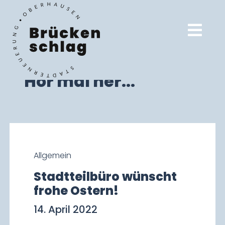
Hör mal her...
Allgemein
Stadtteilbüro wünscht
frohe Ostern!
14. April 2022