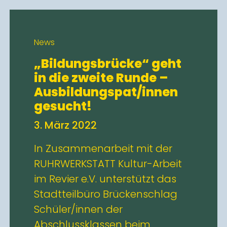
News
„Bildungsbrücke“ geht
in die zweite Runde –
Ausbildungspat/innen
gesucht!
3. März 2022
In Zusammenarbeit mit der
RUHRWERKSTATT Kultur-Arbeit
im Revier e.V. unterstützt das
Stadtteilbüro Brückenschlag
Schüler/innen der
Abschlussklassen beim