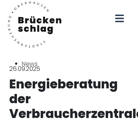
News
26.09.2025
Energieberatung
der
Verbraucherzentral