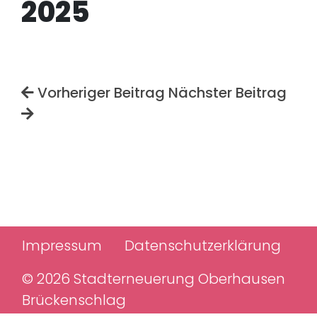
2025
Vorheriger Beitrag
Nächster Beitrag
Impressum
Datenschutzerklärung
© 2026 Stadterneuerung Oberhausen
Brückenschlag