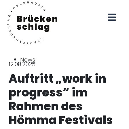
News
12.08.2025
Auftritt „work in
progress“ im
Rahmen des
Hömma Festivals