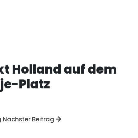
kt Holland auf dem
je-Platz
g
Nächster Beitrag