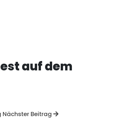
st auf dem
g
Nächster Beitrag