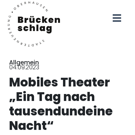
Allgemein
04.09.2023
Mobiles Theater
„Ein Tag nach
tausendundeine
Nacht“